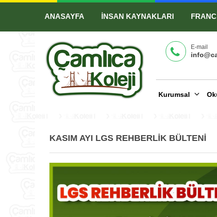
ANASAYFA
İNSAN KAYNAKLARI
FRANC
E-mail
info@ca
Kurumsal
Ok
KASIM AYI LGS REHBERLİK BÜLTENİ