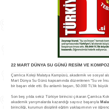
22 MART DÜNYA SU GÜNÜ RESİM VE KOMPOZ
Çamlıca Koleji Malatya Kampüsü, akademik ve sosyal alanla
Mart Dünya Su Günü kapsamında düzenlenen “Su ve İnsa
bir başarı elde etti. Bu anlamlı başarı, 50.000 TL’lik büyük 
Son beş yılda sekiz Türkiye birincisi çıkaran Çamlıca Ko
akademik yarışmalarda kazandığı sayısız başarıyla
Malat
birinciliği, kurumun disiplinli eğitim yaklaşımının ve öğren