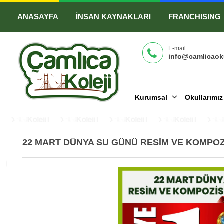
ANASAYFA
İNSAN KAYNAKLARI
FRANCHISING
E-mail
info@camlicaoku
Kurumsal
Okullarımı
22 MART DÜNYA SU GÜNÜ RESİM VE KOMPOZ