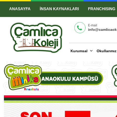
ANASAYFA
İNSAN KAYNAKLARI
FRANCHISING
E-mail
info@camlicaoku
Kurumsal
Okullarımı