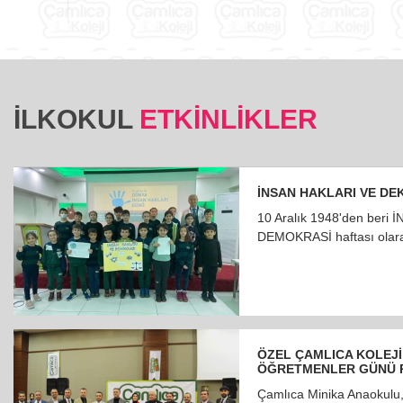
İLKOKUL
ETKINLIKLER
İNSAN HAKLARI VE DE
10 Aralık 1948'den beri
DEMOKRASİ haftası olarak
ÖZEL ÇAMLICA KOLEJİ
ÖĞRETMENLER GÜNÜ 
Çamlıca Minika Anaokulu,