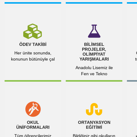
ÖDEV TAKİBİ
BİLİMSEL
PROJELER,
Her ünite sonunda,
OLİMPİYAT
konunun bütünüyle çal
YARIŞMALARI
Anadolu Lisemiz ile
Fen ve Tekno
OKUL
ORTANYASYON
ÜNİFORMALARI
EĞİTİMİ
Tüm öğrencilerimiz
Bildiğiniz gibi okulların