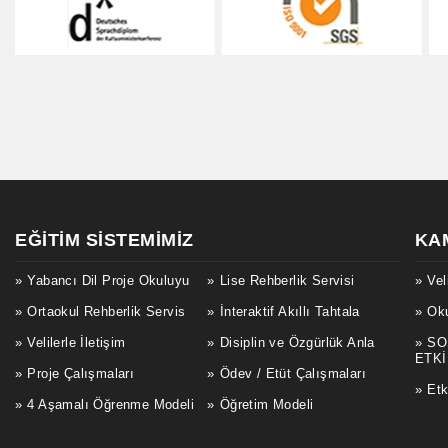
EĞITIM SISTEMIMIZ
KA
Yabancı Dil Proje Okuluyu
Lise Rehberlik Servisi
Vel
Ortaokul Rehberlik Servis
İnteraktif Akıllı Tahtala
Oku
Velilerle İletişim
Disiplin ve Özgürlük Anla
SO
ETKİ
Proje Çalışmaları
Ödev / Etüt Çalışmaları
Etk
4 Aşamalı Öğrenme Modeli
Öğretim Modeli