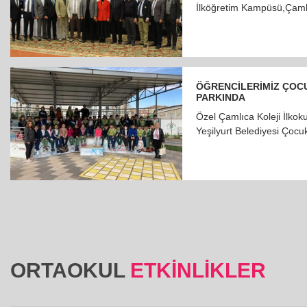
İlköğretim Kampüsü,Çamlı
ÖĞRENCİLERİMİZ ÇOC
PARKINDA
Özel Çamlıca Koleji İlkoku
Yeşilyurt Belediyesi Çocuk
ORTAOKUL
ETKINLIKLER